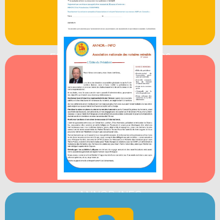
FICHE D’ADHÉSION 2026
ANNOR INFO
Voir le pdf
ANNOR INFO