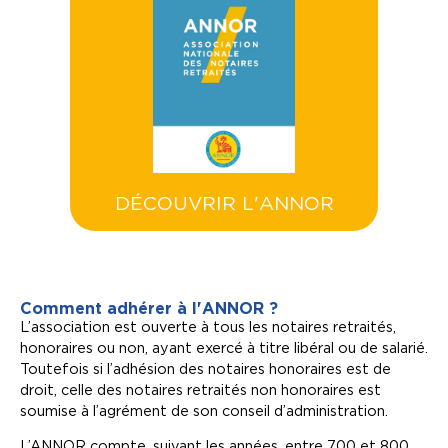
Découvrir l'ANNOR
Voir le pdf
DÉCOUVRIR L'ANNOR
Comment adhérer à l'ANNOR ?
L’association est ouverte à tous les notaires retraités,
honoraires ou non, ayant exercé à titre libéral ou de salarié.
Toutefois si l’adhésion des notaires honoraires est de
droit, celle des notaires retraités non honoraires est
soumise à l’agrément de son conseil d’administration.
L’ANNOR compte, suivant les années, entre 700 et 800