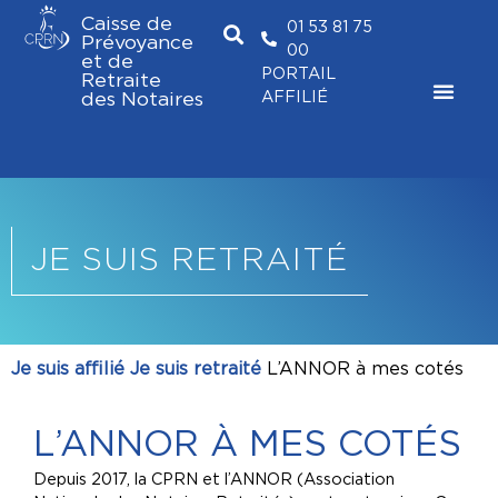
Caisse de
01 53 81 75
Prévoyance
00
et de
PORTAIL
Retraite
AFFILIÉ
des Notaires
JE SUIS RETRAITÉ
Je suis affilié
Je suis retraité
L’ANNOR à mes cotés
L’ANNOR À MES COTÉS
Depuis 2017, la CPRN et l’ANNOR (Association